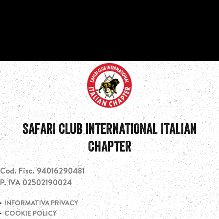
SAFARI CLUB INTERNATIONAL ITALIAN
CHAPTER
Cod. Fisc. 94016290481
P. IVA 02502190024
INFORMATIVA PRIVACY
COOKIE POLICY