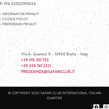
P. IVA 02502190024
INFORMATIVA PRIVACY
COOKIE POLICY
PREFERENZE PRIVACY
Via A. Gramsci 9 – 13900 Biella – Italy
+39 015 351 723
+39 339 741 2221
PRESIDENZA@SAFARICLUB.IT
© COPYRIGHT 2022 SAFARI CLUB INTERNATIONAL ITALIAN
CHAPTER