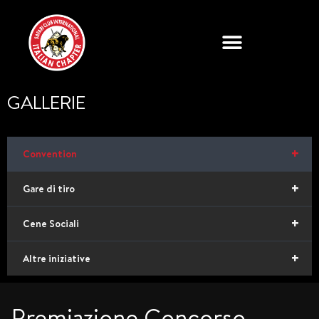
GALLERIE
+
Convention
+
Gare di tiro
+
Cene Sociali
+
Altre iniziative
Premiazione Concorso