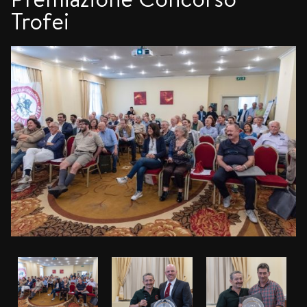
Trofei