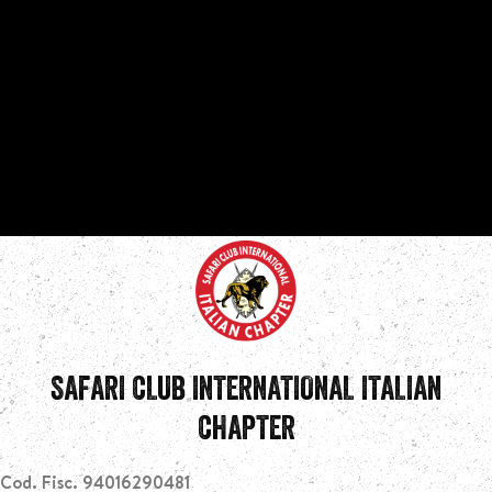
SAFARI CLUB INTERNATIONAL ITALIAN
CHAPTER
Cod. Fisc. 94016290481